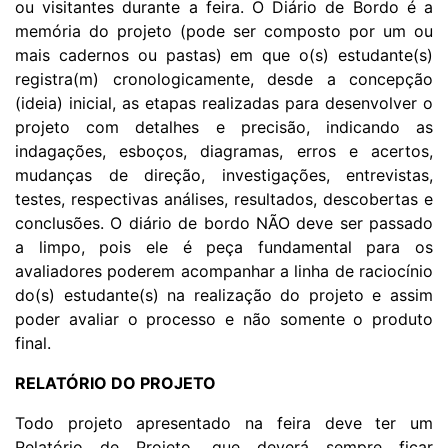
ou visitantes durante a feira. O Diário de Bordo é a
memória do projeto (pode ser composto por um ou
mais cadernos ou pastas) em que o(s) estudante(s)
registra(m) cronologicamente, desde a concepção
(ideia) inicial, as etapas realizadas para desenvolver o
projeto com detalhes e precisão, indicando as
indagações, esboços, diagramas, erros e acertos,
mudanças de direção, investigações, entrevistas,
testes, respectivas análises, resultados, descobertas e
conclusões. O diário de bordo NÃO deve ser passado
a limpo, pois ele é peça fundamental para os
avaliadores poderem acompanhar a linha de raciocínio
do(s) estudante(s) na realização do projeto e assim
poder avaliar o processo e não somente o produto
final.
RELATÓRIO DO PROJETO
Todo projeto apresentado na feira deve ter um
Relatório de Projeto, que deverá sempre ficar