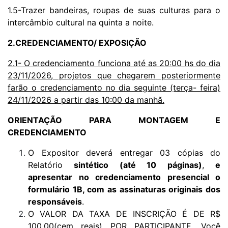
1.5-Trazer bandeiras, roupas de suas culturas para o
intercâmbio cultural na quinta a noite.
2.CREDENCIAMENTO/ EXPOSIÇÃO
2.1- O credenciamento funciona até as 20:00 hs do dia
23/11/2026, projetos que chegarem posteriormente
farão o credenciamento no dia seguinte (terça- feira)
24/11/2026 a partir das 10:00 da manhã.
ORIENTAÇÃO PARA MONTAGEM E
CREDENCIAMENTO
O Expositor deverá entregar 03 cópias do
Relatório
sintético (até 10 páginas)
,
e
apresentar no credenciamento presencial o
formulário 1B, com as assinaturas originais dos
responsáveis
.
O VALOR DA TAXA DE INSCRIÇÃO É DE R$
100,00(cem reais) POR PARTICIPANTE. Você