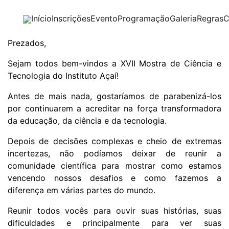
Início
Inscrições
Evento
Programação
Galeria
Regras
C
Prezados,
Sejam todos bem-vindos a XVII Mostra de Ciência e
Tecnologia do Instituto Açaí!
Antes de mais nada, gostaríamos de parabenizá-los
por continuarem a acreditar na força transformadora
da educação, da ciência e da tecnologia.
Depois de decisões complexas e cheio de extremas
incertezas, não podíamos deixar de reunir a
comunidade científica para mostrar como estamos
vencendo nossos desafios e como fazemos a
diferença em várias partes do mundo.
Reunir todos vocês para ouvir suas histórias, suas
dificuldades e principalmente para ver suas