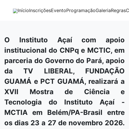
Início
Inscrições
Evento
Programação
Galeria
Regras
C
O Instituto Açaí com apoio
institucional do CNPq e MCTIC, em
parceria do Governo do Pará, apoio
da TV LIBERAL, FUNDAÇÃO
GUAMÁ e PCT GUAMÁ, realizará a
XVII Mostra de Ciência e
Tecnologia do Instituto Açaí -
MCTIA em Belém/PA-Brasil entre
os dias 23 a 27 de novembro 2026.