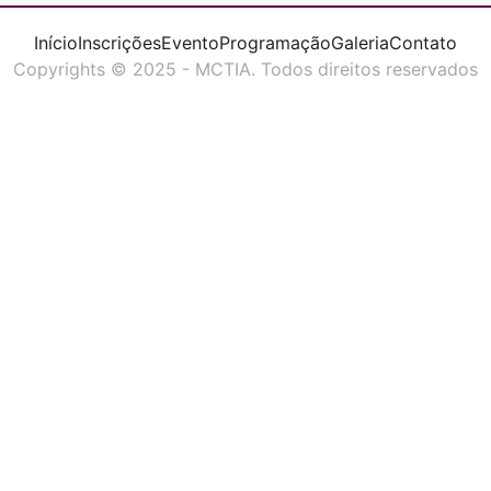
Início
Inscrições
Evento
Programação
Galeria
Contato
Copyrights © 2025 - MCTIA. Todos direitos reservados